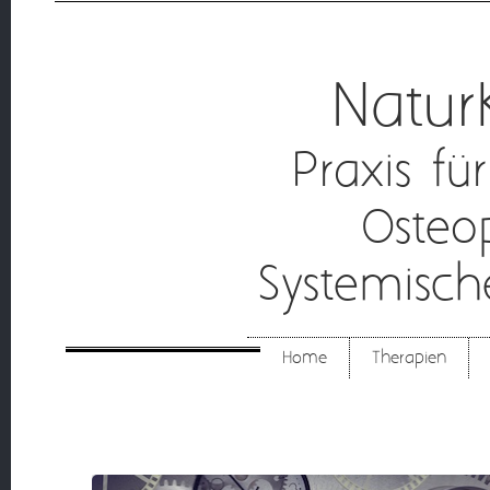
Natur
Praxis fü
Osteo
Systemisc
Home
Therapien