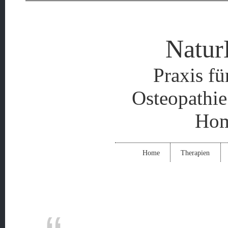
Natur
Praxis fü
Osteopathie
Hom
Home
Therapien