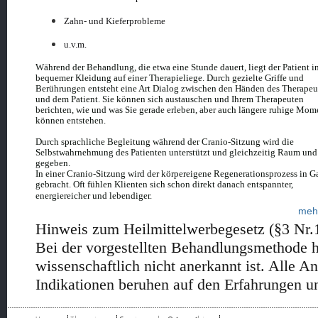
Zahn- und Kieferprobleme
u.v.m.
Während der Behandlung, die etwa eine Stunde dauert, liegt der Patient i
bequemer Kleidung auf einer Therapieliege. Durch gezielte Griffe und
Berührungen entsteht eine Art Dialog zwischen den Händen des Therapeu
und dem Patient. Sie können sich austauschen und Ihrem Therapeuten
berichten, wie und was Sie gerade erleben, aber auch längere ruhige Mom
können entstehen.
Durch sprachliche Begleitung während der Cranio-Sitzung wird die
Selbstwahrnehmung des Patienten unterstützt und gleichzeitig Raum und
gegeben.
In einer Cranio-Sitzung wird der körpereigene Regenerationsprozess in 
gebracht. Oft fühlen Klienten sich schon direkt danach entspannter,
energiereicher und lebendiger.
mehr
Hinweis zum Heilmittelwerbegesetz (§3 Nr.
Bei der vorgestellten Behandlungsmethode ha
wissenschaftlich nicht anerkannt ist. Alle 
Indikationen beruhen auf den Erfahrungen un