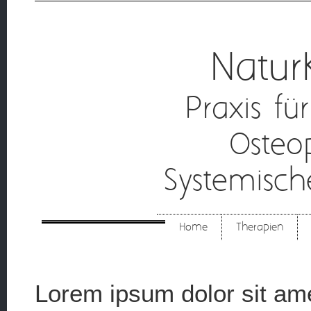
Natur
Praxis fü
Osteo
Systemisc
Home
Therapien
Lorem ipsum dolor sit ame