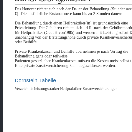
Das Honorar richtet sich nach der Dauer der Behandlung (Stundensatz
€). Die ausführliche Erstanamnese kann bis zu 2 Stunden dauern.
Die Behandlung durch einen Heilpraktiker(in) ist grundsätzlich eine
Privatleitung. Die Gebühren richten sich i.d.R. nach der Gebührenor
für Heilpraktiker (GebüH von1985) und werden mit Leistung sofort fä
unabhängig von der Erstattungshöhe durch private Krankenversicheru
oder Beihilfe.
Private Krankenkassen und Beihilfe übernehmen je nach Vertrag die
Behandlung ganz oder teilweise.
Patienten gesetzlicher Krankenkassen müssen die Kosten meist selbst t
Eine private Zusatzversicherung kann abgeschlossen werden.
Dornstein-Tabelle
Verzeichnis leistungsstarker Heilpraktiker-Zusatzversicherungen