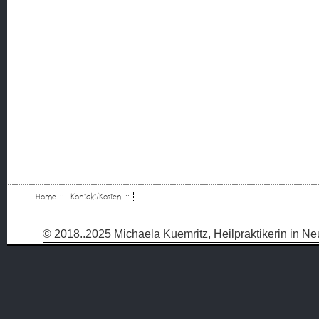
Home
::
Kontakt/Kosten
::
© 2018..2025 Michaela Kuemritz, Heilpraktikerin in 