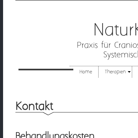
Natur
Praxis für Crani
Systemis
Home
Therapien
Kontakt
Behandlungskosten